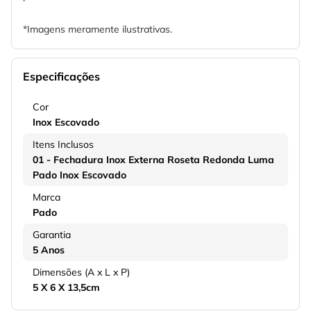
*Imagens meramente ilustrativas.
Especificações
Cor
Inox Escovado
Itens Inclusos
01 - Fechadura Inox Externa Roseta Redonda Luma
Pado Inox Escovado
Marca
Pado
Garantia
5 Anos
Dimensões (A x L x P)
5 X 6 X 13,5cm