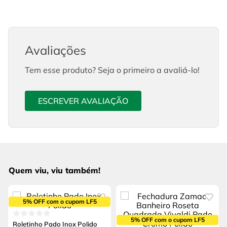
Avaliações
Tem esse produto? Seja o primeiro a avaliá-lo!
ESCREVER AVALIAÇÃO
Quem viu, viu também!
5% OFF com o cupom LF5
5% OFF com o cupom LF5
Roletinho Pado Inox Polido