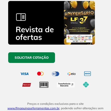
SOLICITAR COTAÇÃO
Preços e condições exclusivos para o site
www.lfmaquinaseferramentas.com.br
, podendo sofrer alterações sem