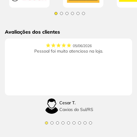
Avaliações dos clientes
05/06/2026
Pessoal foi muito atencioso na loja.
Cesar T.
Caxias do Sul
/
RS