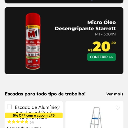
Escadas para todo tipo de trabalho!
Ver mais
5% OFF com o cupom LF5
4
Escada de Alumínio