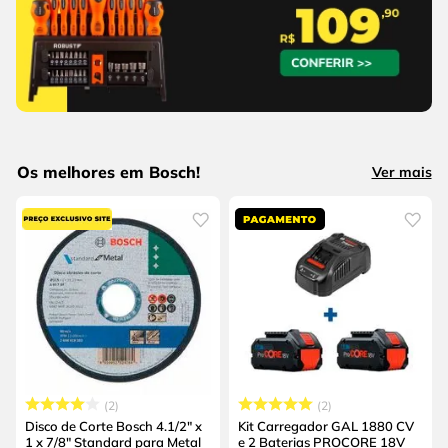
Os melhores em Bosch!
Ver mais
2
2
Disco de Corte Bosch 4.1/2" x
Kit Carregador GAL 1880 CV
1 x 7/8" Standard para Metal
e 2 Baterias PROCORE 18V