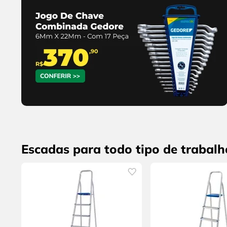
Escadas para todo tipo de trabalh