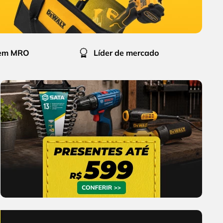
 em MRO
Líder de mercado