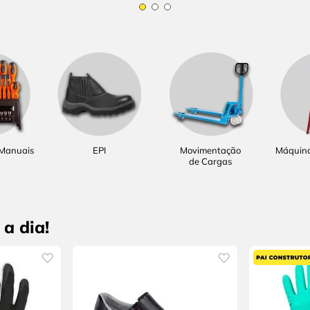
 Manuais
EPI
Movimentação
Máquina
de Cargas
a dia!