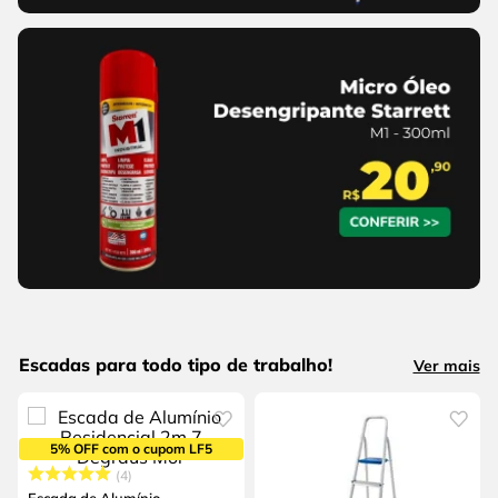
Escadas para todo tipo de trabalho!
Ver mais
5% OFF com o cupom LF5
4
Escada de Alumínio