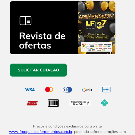
SOLICITAR COTAÇÃO
Preços e condições exclusivos para o site
www.lfmaquinaseferramentas.com.br
, podendo sofrer alterações sem