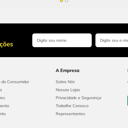
oções
A Empresa
a do Consumidor
Sobre Nós
a
Nossas Lojas
ões
Privacidade e Segurança
mento
Trabalhe Conosco
nto
Representantes