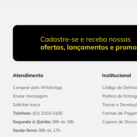
Cadastre-se e receba nossas
ofertas, lançamentos e prom
Atendimento
Institucional
Comprar pelo WhatsApp
Código de Defes
Enviar mensagem
Política de Entreg
Solicitar troca
Trocas e Devoluç
Telefone:
(51) 3103-0100
Formas de Paga
Segunda à Quinta:
08h às 18h
Cupons de Desco
Sexta-feira:
08h às 17h