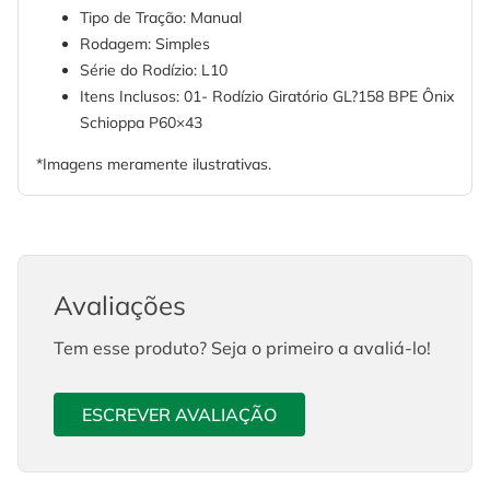
Tipo de Tração: Manual
Rodagem: Simples
Série do Rodízio: L10
Itens Inclusos: 01- Rodízio Giratório GL?158 BPE Ônix
Schioppa P60×43
*Imagens meramente ilustrativas.
Avaliações
Tem esse produto? Seja o primeiro a avaliá-lo!
ESCREVER AVALIAÇÃO