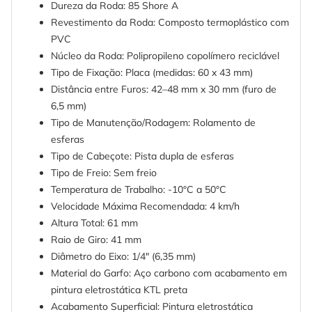
Dureza da Roda: 85 Shore A
Revestimento da Roda: Composto termoplástico com
PVC
Núcleo da Roda: Polipropileno copolímero reciclável
Tipo de Fixação: Placa (medidas: 60 x 43 mm)
Distância entre Furos: 42–48 mm x 30 mm (furo de
6,5 mm)
Tipo de Manutenção/Rodagem: Rolamento de
esferas
Tipo de Cabeçote: Pista dupla de esferas
Tipo de Freio: Sem freio
Temperatura de Trabalho: -10°C a 50°C
Velocidade Máxima Recomendada: 4 km/h
Altura Total: 61 mm
Raio de Giro: 41 mm
Diâmetro do Eixo: 1/4" (6,35 mm)
Material do Garfo: Aço carbono com acabamento em
pintura eletrostática KTL preta
Acabamento Superficial: Pintura eletrostática