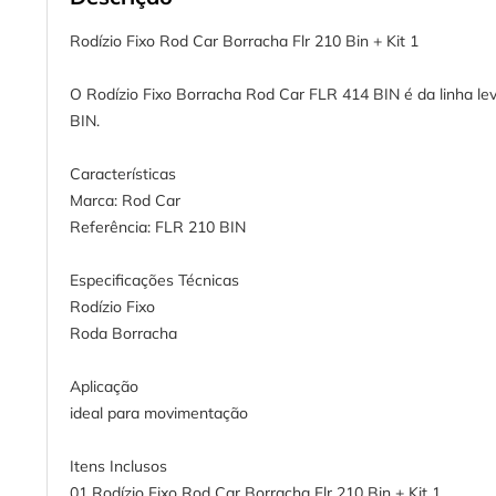
Rodízio Fixo Rod Car Borracha Flr 210 Bin + Kit 1
O Rodízio Fixo Borracha Rod Car FLR 414 BIN é da linha le
BIN.
Características
Marca: Rod Car
Referência: FLR 210 BIN
Especificações Técnicas
Rodízio Fixo
Roda Borracha
Aplicação
ideal para movimentação
Itens Inclusos
01 Rodízio Fixo Rod Car Borracha Flr 210 Bin + Kit 1