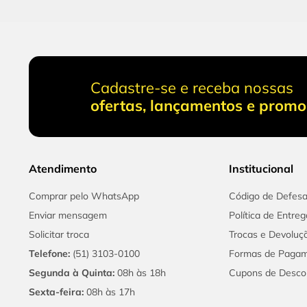
Cadastre-se e receba nossas
ofertas, lançamentos e prom
Atendimento
Institucional
Comprar pelo WhatsApp
Código de Defes
Enviar mensagem
Política de Entreg
Solicitar troca
Trocas e Devoluç
Telefone:
(51) 3103-0100
Formas de Paga
Segunda à Quinta:
08h às 18h
Cupons de Desco
Sexta-feira:
08h às 17h