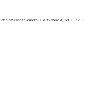
cleo em ebonite (dureza 80 a 85 shore A), ref. FLR 210