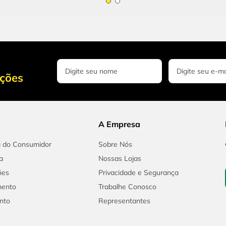
oções
A Empresa
a do Consumidor
Sobre Nós
a
Nossas Lojas
ões
Privacidade e Segurança
mento
Trabalhe Conosco
nto
Representantes