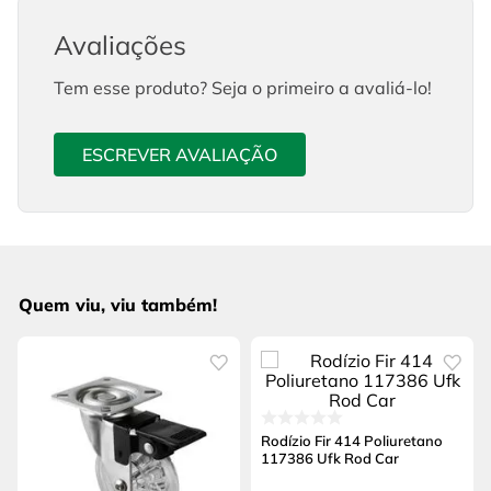
Avaliações
Tem esse produto? Seja o primeiro a avaliá-lo!
ESCREVER AVALIAÇÃO
Quem viu, viu também!
Rodízio Fir 414 Poliuretano
117386 Ufk Rod Car