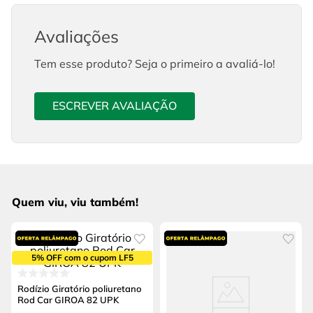
Avaliações
Tem esse produto? Seja o primeiro a avaliá-lo!
ESCREVER AVALIAÇÃO
Quem viu, viu também!
5% OFF com o cupom LF5
Rodízio Giratório poliuretano
Rod Car GIROA 82 UPK