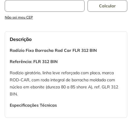
Não sei meu CEP
Descrição
Rodízio Fixo Borracha Rod Car FLR 312 BIN
Referência: FLR 312 BIN
Rodízio giratório, linha leve reforçada com placa, marca
ROD-CAR, com roda integral de borracha moldada com
núcleo em ebonite (dureza 80 a 85 shore A), ref. GLR 312
BIN.
Especificações Técnicas