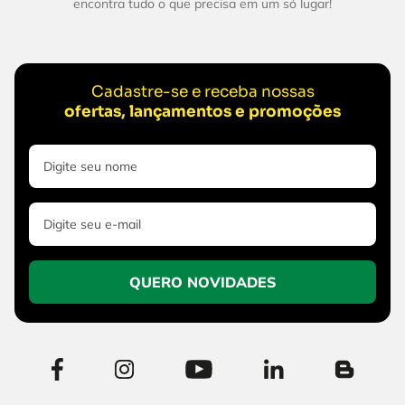
encontra tudo o que precisa em um só lugar!
Cadastre-se e receba nossas
ofertas, lançamentos e promoções
QUERO NOVIDADES