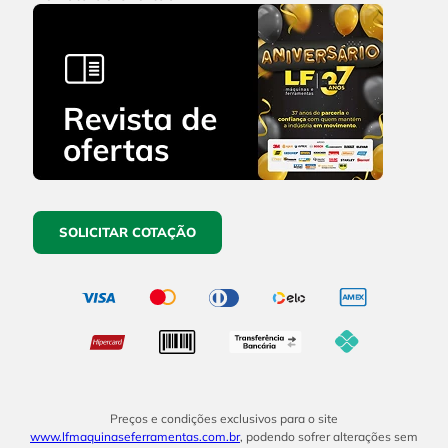
SOLICITAR COTAÇÃO
Preços e condições exclusivos para o site
www.lfmaquinaseferramentas.com.br
, podendo sofrer alterações sem