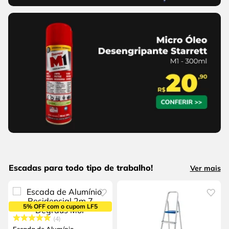
Escadas para todo tipo de trabalho!
Ver mais
5% OFF com o cupom LF5
4
Escada de Alumínio