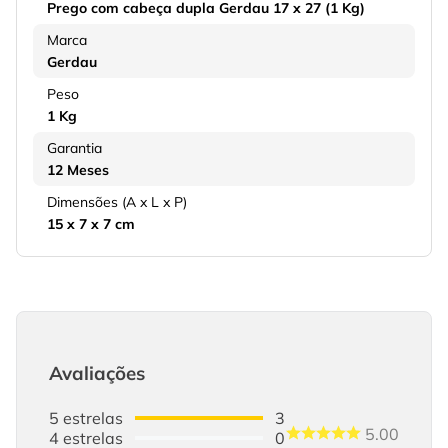
Prego com cabeça dupla Gerdau 17 x 27 (1 Kg)
Marca
Gerdau
Peso
1 Kg
Garantia
12 Meses
Dimensões (A x L x P)
15 x 7 x 7 cm
Avaliações
5
estrelas
3
5.00
4
estrelas
0