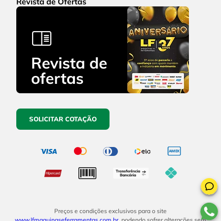
Revista de Ofertas
SOLICITAR COTAÇÃO
Preços e condições exclusivos para o site
www.lfmaquinaseferramentas.com.br
, podendo sofrer alterações sem