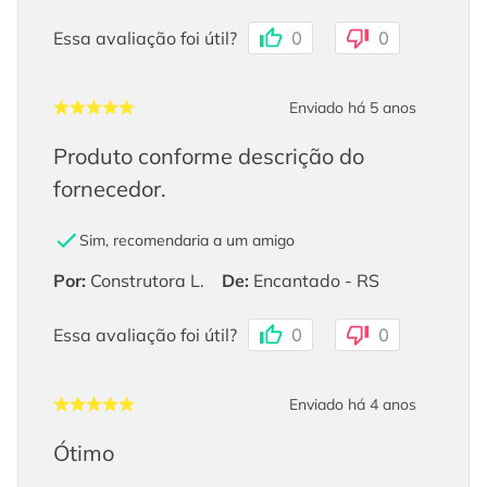
Essa avaliação foi útil?
0
0
Enviado há
5 anos
Produto conforme descrição do
fornecedor.
Sim, recomendaria a um amigo
Por
:
Construtora L.
De
:
Encantado - RS
Essa avaliação foi útil?
0
0
Enviado há
4 anos
Ótimo