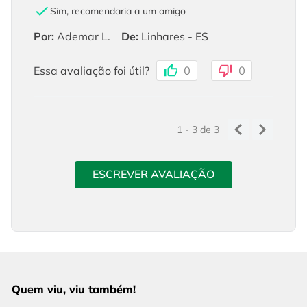
Sim, recomendaria a um amigo
Por
:
Ademar L.
De
:
Linhares - ES
Essa avaliação foi útil?
0
0
1 - 3
de
3
ESCREVER AVALIAÇÃO
Quem viu, viu também!