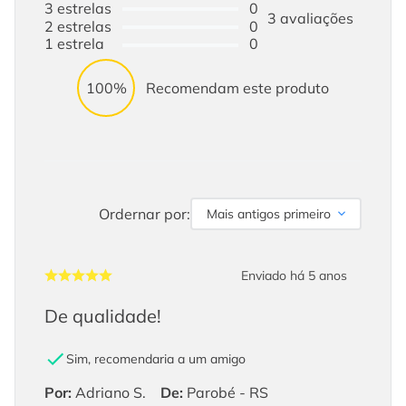
3
estrelas
0
3
avaliações
2
estrelas
0
1
estrela
0
100%
Recomendam este produto
Ordernar por:
Mais antigos primeiro
Enviado há
5 anos
De qualidade!
Sim, recomendaria a um amigo
Por
:
Adriano S.
De
:
Parobé - RS