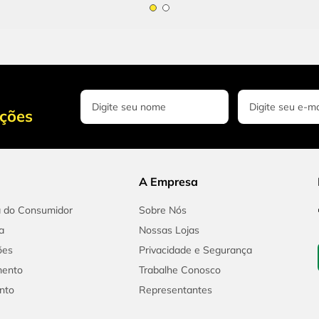
oções
A Empresa
a do Consumidor
Sobre Nós
a
Nossas Lojas
ões
Privacidade e Segurança
mento
Trabalhe Conosco
nto
Representantes