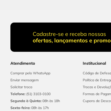
Cadastre-se e receba nossas
ofertas, lançamentos e prom
Atendimento
Institucional
Comprar pelo WhatsApp
Código de Defes
Enviar mensagem
Política de Entreg
Solicitar troca
Trocas e Devoluç
Telefone:
(51) 3103-0100
Formas de Paga
Segunda à Quinta:
08h às 18h
Cupons de Desco
Sexta-feira:
08h às 17h