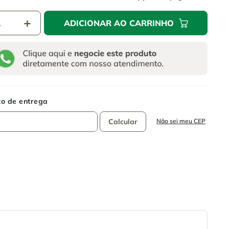
＋
ADICIONAR AO CARRINHO
Não sei meu CEP