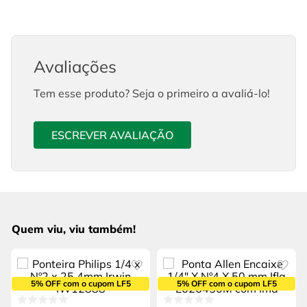
Avaliações
Tem esse produto? Seja o primeiro a avaliá-lo!
ESCREVER AVALIAÇÃO
Quem viu, viu também!
5% OFF com o cupom LF5
5% OFF com o cupom LF5