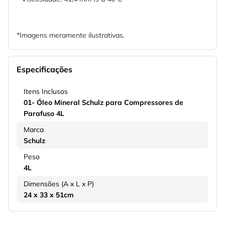
*Imagens meramente ilustrativas.
Especificações
Itens Inclusos
01- Óleo Mineral Schulz para Compressores de
Parafuso 4L
Marca
Schulz
Peso
4L
Dimensões (A x L x P)
24 x 33 x 51cm