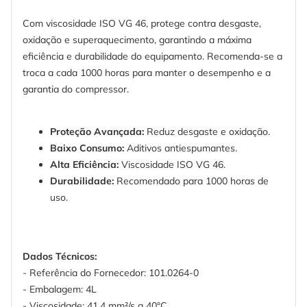
Com viscosidade ISO VG 46, protege contra desgaste,
oxidação e superaquecimento, garantindo a máxima
eficiência e durabilidade do equipamento. Recomenda-se a
troca a cada 1000 horas para manter o desempenho e a
garantia do compressor.
Proteção Avançada:
Reduz desgaste e oxidação.
Baixo Consumo:
Aditivos antiespumantes.
Alta Eficiência:
Viscosidade ISO VG 46.
Durabilidade:
Recomendado para 1000 horas de
uso.
Dados Técnicos:
- Referência do Fornecedor: 101.0264-0
- Embalagem: 4L
- Viscosidade: 41,4 mm²/s a 40°C