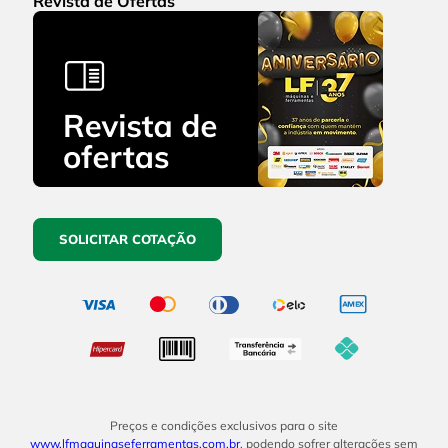
Revista de Ofertas
SOLICITAR COTAÇÃO
Preços e condições exclusivos para o site
www.lfmaquinaseferramentas.com.br
, podendo sofrer alterações sem