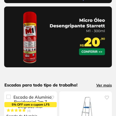
Escadas para todo tipo de trabalho!
Ver mais
5% OFF com o cupom LF5
4
Escada de Alumínio