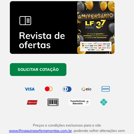
SOLICITAR COTAÇÃO
Preços e condições exclusivos para o site
www.lfmaquinaseferramentas.com.br
, podendo sofrer alterações sem