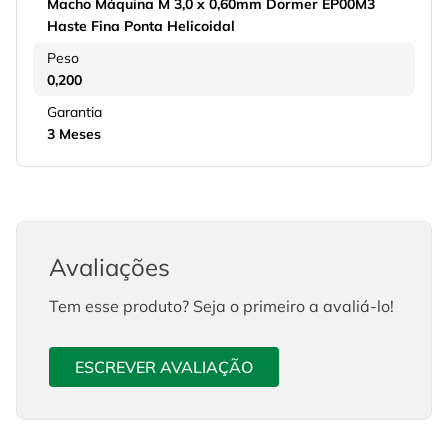
Macho Máquina M 3,0 x 0,60mm Dormer EP00M3
Haste Fina Ponta Helicoidal
Peso
0,200
Garantia
3 Meses
Avaliações
Tem esse produto? Seja o primeiro a avaliá-lo!
ESCREVER AVALIAÇÃO