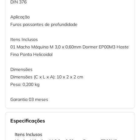
DIN 376
Aplicação
Furos passantes de profundidade
Itens Inclusos
01 Macho Máquina M 3,0 x 0,60mm Dormer EP00M3 Haste
Fina Ponta Helicoidal
Dimensões
Dimensões (C x L x A): 10 x 2 x 2 cm
Peso: 0,200 kg
Garantia 03 meses
Especificações
Itens Inclusos