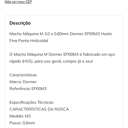
Não sei meu CEP
Descrição
Macho Máquina M 3,0 x 0,60mm Dormer EP00M3 Haste
Fina Ponta Helicoidal
O Macho Máquina M Dormer EP00M3 é fabricado em aço
rápido (HSS), para uso geral, compre já o seu!
Características
Marca: Dormer
Referência: EP00M3
Especificações Técnicas:
CARACTERÍSTICAS DA ROSCA
Medida: M3
Passo: 0,6mm