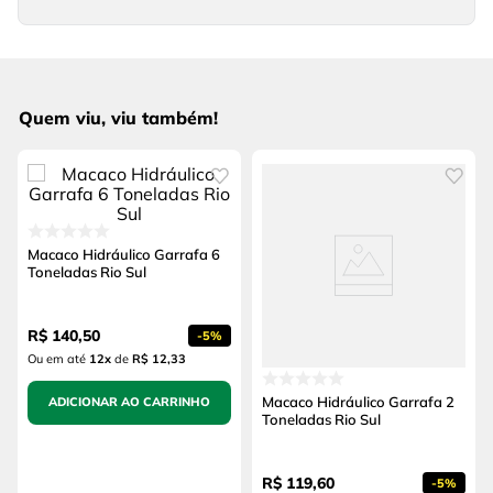
Quem viu, viu também!
Macaco Hidráulico Garrafa 6
Toneladas Rio Sul
R$
140
,
50
-
5%
Ou em até
12
x
de
R$ 12,33
Macaco Hidráulico Garrafa 2
ADICIONAR AO CARRINHO
Toneladas Rio Sul
R$
119
,
60
-
5%