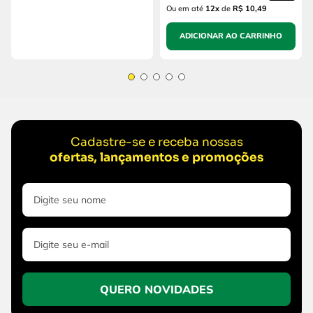
Ou em até
12
x
de
R$ 10,49
ADICIONAR AO CARRINHO
Cadastre-se e receba nossas
ofertas, lançamentos e promoções
QUERO NOVIDADES