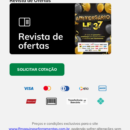
Revista de Ofertas
SOLICITAR COTAÇÃO
Preços e condições exclusivos para o site
www.lfmaquinaseferramentas.com.br
, podendo sofrer alterações sem