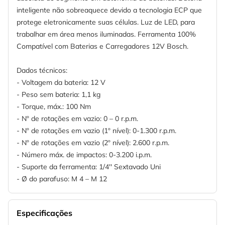
inteligente não sobreaquece devido a tecnologia ECP que
protege eletronicamente suas células. Luz de LED, para
trabalhar em área menos iluminadas. Ferramenta 100%
Compatível com Baterias e Carregadores 12V Bosch.
Dados técnicos:
- Voltagem da bateria: 12 V
- Peso sem bateria: 1,1 kg
- Torque, máx.: 100 Nm
- Nº de rotações em vazio: 0 – 0 r.p.m.
- Nº de rotações em vazio (1º nível): 0-1.300 r.p.m.
- Nº de rotações em vazio (2º nível): 2.600 r.p.m.
- Número máx. de impactos: 0-3.200 i.p.m.
- Suporte da ferramenta: 1/4'' Sextavado Uni
- Ø do parafuso: M 4 – M 12
Especificações