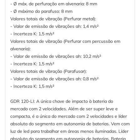
- Ø máx. de perfuração em alvenaria: 8 mm
- Ø máximo do parafuso: 8 mm
Valores totais de vibração (Perfurar metal):
- Valor de emissão de vibrações ah: 1,4 m/s²
- Incerteza K: 1,5 m/s²
Valores totais de vibração (Perfurar com percussão em
alvenaria):
- Valor de emissão de vibrações ah: 10,2 m/s²
- Incerteza K: 1,5 m/s²
Valores totais de vibração (Parafusar):
- Valor de emissão de vibrações ah: 0,8 m/s²
- Incerteza K: 1,5 m/s²
GDR 120-LI: A única chave de impacto à bateria do
mercado com 2 velocidades. Além de ser super leve e
compacta, é a única do mercado com 2 velocidades e líder
absoluta do segmento em autonomia de baterias. Vem com
luz de led para trabalhar em áreas menos iluminadas. Líder
absoluta do segmento em autonomia de baterias. Bateria