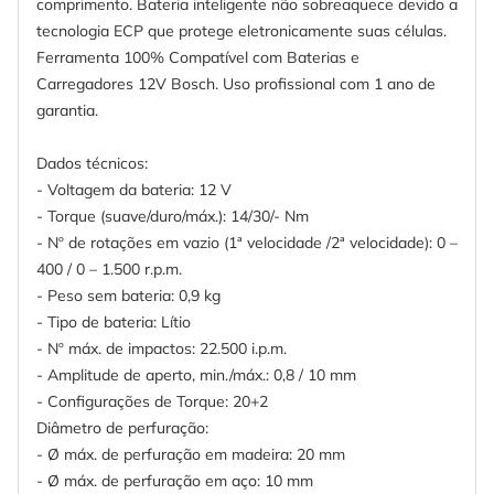
comprimento. Bateria inteligente não sobreaquece devido a
tecnologia ECP que protege eletronicamente suas células.
Ferramenta 100% Compatível com Baterias e
Carregadores 12V Bosch. Uso profissional com 1 ano de
garantia.
Dados técnicos:
- Voltagem da bateria: 12 V
- Torque (suave/duro/máx.): 14/30/- Nm
- Nº de rotações em vazio (1ª velocidade /2ª velocidade): 0 –
400 / 0 – 1.500 r.p.m.
- Peso sem bateria: 0,9 kg
- Tipo de bateria: Lítio
- Nº máx. de impactos: 22.500 i.p.m.
- Amplitude de aperto, min./máx.: 0,8 / 10 mm
- Configurações de Torque: 20+2
Diâmetro de perfuração:
- Ø máx. de perfuração em madeira: 20 mm
- Ø máx. de perfuração em aço: 10 mm