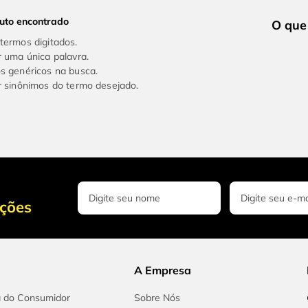
uto encontrado
 termos digitados.
ar uma única palavra.
os genéricos na busca.
ar sinônimos do termo desejado.
oções
A Empresa
a do Consumidor
Sobre Nós