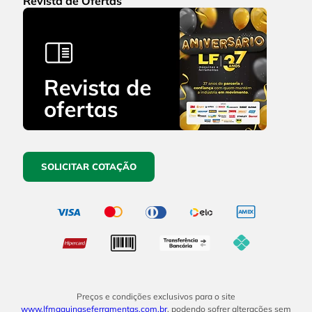
Revista de Ofertas
SOLICITAR COTAÇÃO
Preços e condições exclusivos para o site
www.lfmaquinaseferramentas.com.br
, podendo sofrer alterações sem