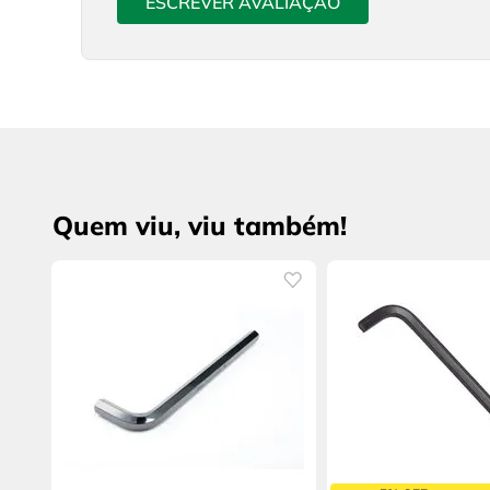
ESCREVER AVALIAÇÃO
Quem viu, viu também!