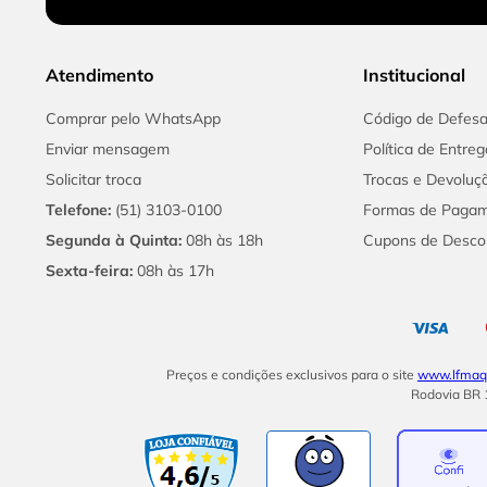
Atendimento
Institucional
Comprar pelo WhatsApp
Código de Defes
Enviar mensagem
Política de Entreg
Solicitar troca
Trocas e Devoluç
Telefone:
(51) 3103-0100
Formas de Paga
Segunda à Quinta:
08h às 18h
Cupons de Desco
Sexta-feira:
08h às 17h
Preços e condições exclusivos para o site
www.lfmaqu
Rodovia BR 1