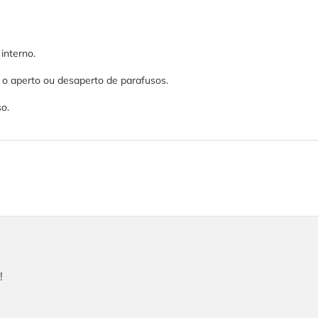
interno.
e o aperto ou desaperto de parafusos.
so.
!