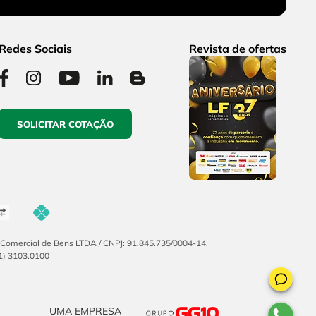
Redes Sociais
Revista de ofertas
SOLICITAR COTAÇÃO
F Comercial de Bens LTDA / CNPJ: 91.845.735/0004-14.
51) 3103.0100
UMA EMPRESA