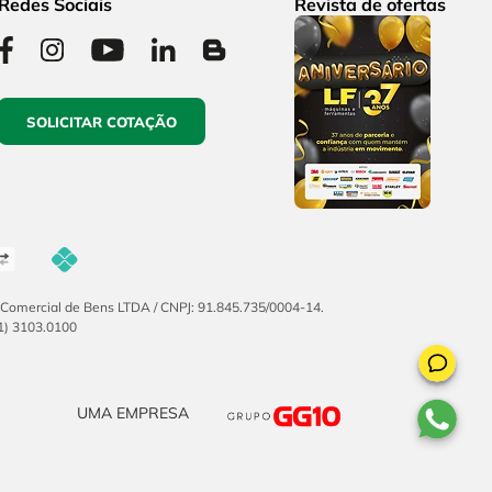
Redes Sociais
Revista de ofertas
SOLICITAR COTAÇÃO
F Comercial de Bens LTDA / CNPJ: 91.845.735/0004-14.
51) 3103.0100
UMA EMPRESA