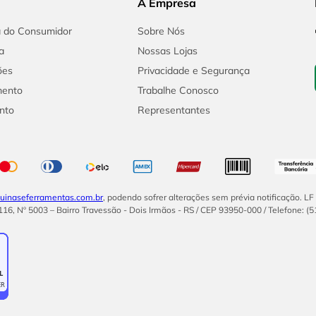
A Empresa
a do Consumidor
Sobre Nós
a
Nossas Lojas
ões
Privacidade e Segurança
mento
Trabalhe Conosco
nto
Representantes
inaseferramentas.com.br
, podendo sofrer alterações sem prévia notificação. L
16, Nº 5003 – Bairro Travessão - Dois Irmãos - RS / CEP 93950-000 / Telefone: (