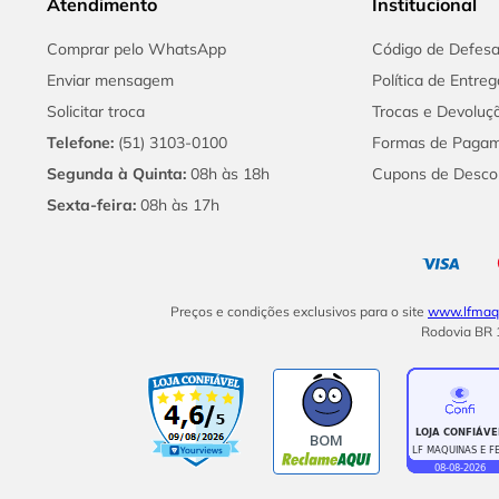
Atendimento
Institucional
Comprar pelo WhatsApp
Código de Defes
Enviar mensagem
Política de Entreg
Solicitar troca
Trocas e Devoluç
Telefone:
(51) 3103-0100
Formas de Paga
Segunda à Quinta:
08h às 18h
Cupons de Desco
Sexta-feira:
08h às 17h
Preços e condições exclusivos para o site
www.lfmaqu
Rodovia BR 1
BOM