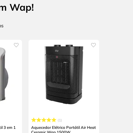
om Wap!
1
il 3 em 1
Aquecedor Elétrico Portátil Air Heat
Ceramic Wap 1500W