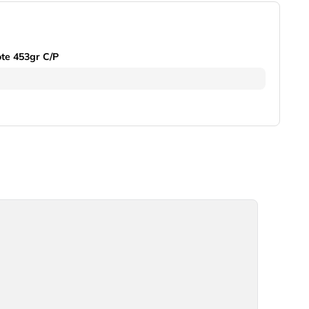
te 453gr C/P