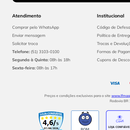
Atendimento
Institucional
Comprar pelo WhatsApp
Código de Defes
Enviar mensagem
Política de Entreg
Solicitar troca
Trocas e Devoluç
Telefone:
(51) 3103-0100
Formas de Paga
Segunda à Quinta:
08h às 18h
Cupons de Desco
Sexta-feira:
08h às 17h
Preços e condições exclusivos para o site
www.lfmaqu
Rodovia BR 1
BOM