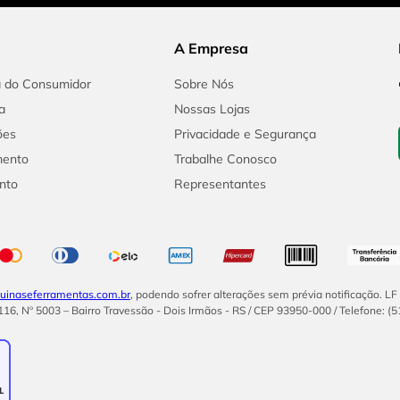
A Empresa
a do Consumidor
Sobre Nós
a
Nossas Lojas
ões
Privacidade e Segurança
mento
Trabalhe Conosco
nto
Representantes
inaseferramentas.com.br
, podendo sofrer alterações sem prévia notificação. L
16, Nº 5003 – Bairro Travessão - Dois Irmãos - RS / CEP 93950-000 / Telefone: (