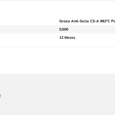
Graxa Anti-Seize C5-A 982ºC Po
0,500
12 Meses
!