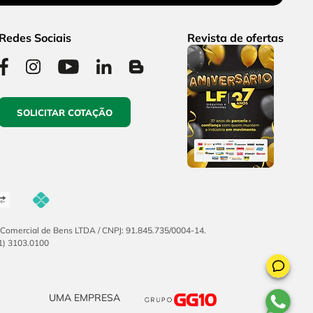
Redes Sociais
Revista de ofertas
SOLICITAR COTAÇÃO
F Comercial de Bens LTDA / CNPJ: 91.845.735/0004-14.
51) 3103.0100
UMA EMPRESA