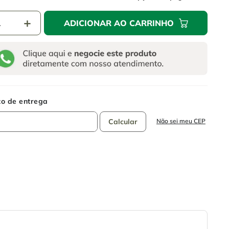
＋
ADICIONAR AO CARRINHO
Não sei meu CEP