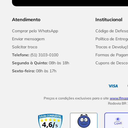
Atendimento
Institucional
Comprar pelo WhatsApp
Código de Defes
Enviar mensagem
Política de Entreg
Solicitar troca
Trocas e Devoluç
Telefone:
(51) 3103-0100
Formas de Paga
Segunda à Quinta:
08h às 18h
Cupons de Desco
Sexta-feira:
08h às 17h
Preços e condições exclusivos para o site
www.lfmaqu
Rodovia BR 1