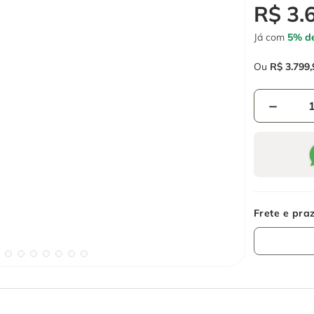
R$
3
.
Já com
5% de
Ou
R$
3
.
799
,
－