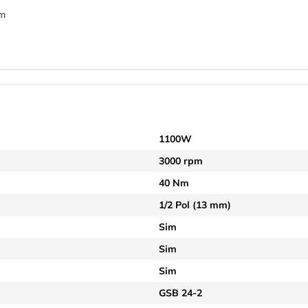
mm
1100W
3000 rpm
40 Nm
1/2 Pol (13 mm)
Sim
Sim
Sim
GSB 24-2