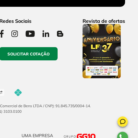
Redes Sociais
Revista de ofertas
SOLICITAR COTAÇÃO
F Comercial de Bens LTDA / CNPJ: 91.845.735/0004-14.
51) 3103.0100
UMA EMPRESA