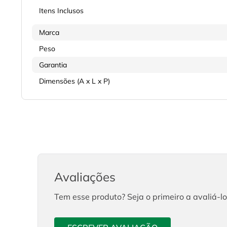
Itens Inclusos
Marca
Peso
Garantia
Dimensões (A x L x P)
Avaliações
Tem esse produto? Seja o primeiro a avaliá-lo