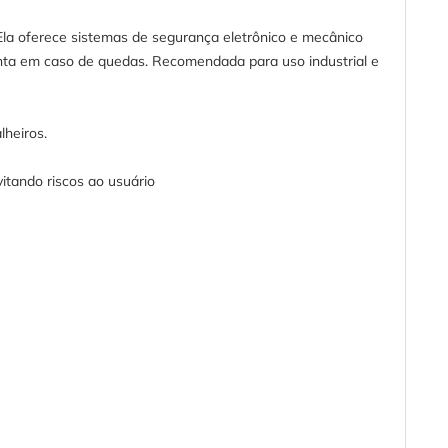
a oferece sistemas de segurança eletrônico e mecânico
nta em caso de quedas. Recomendada para uso industrial e
lheiros.
tando riscos ao usuário