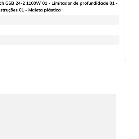
sch GSB 24-2 1100W 01 - Limitador de profundidade 01 -
struções 01 - Maleta plástica