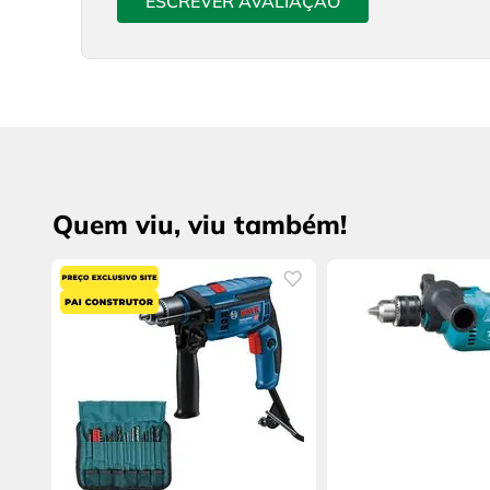
ESCREVER AVALIAÇÃO
Quem viu, viu também!