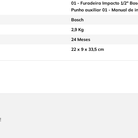
01 - Furadeira Impacto 1/2" Bo
Punho auxiliar 01 - Manual de in
Bosch
2,9 Kg
24 Meses
22 x 9 x 33,5 cm
!