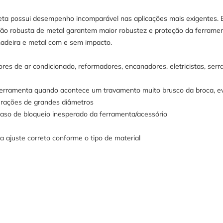
 possui desempenho incomparável nas aplicações mais exigentes. El
ução robusta de metal garantem maior robustez e proteção da ferrame
madeira e metal com e sem impacto.
ores de ar condicionado, reformadores, encanadores, eletricistas, serra
erramenta quando acontece um travamento muito brusco da broca, evi
rações de grandes diâmetros
aso de bloqueio inesperado da ferramenta/acessório
a ajuste correto conforme o tipo de material