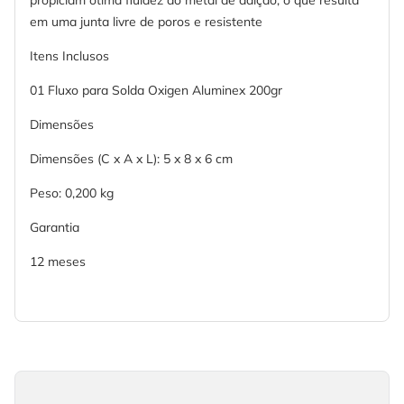
propiciam ótima fluidez do metal de adição, o que resulta
em uma junta livre de poros e resistente
Itens Inclusos
01 Fluxo para Solda Oxigen Aluminex 200gr
Dimensões
Dimensões (C x A x L): 5 x 8 x 6 cm
Peso: 0,200 kg
Garantia
12 meses