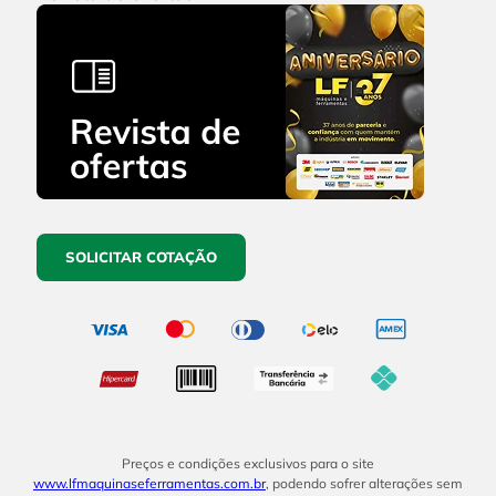
SOLICITAR COTAÇÃO
Preços e condições exclusivos para o site
www.lfmaquinaseferramentas.com.br
, podendo sofrer alterações sem