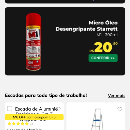
Escadas para todo tipo de trabalho!
Ver mais
5% OFF com o cupom LF5
4
Escada de Alumínio