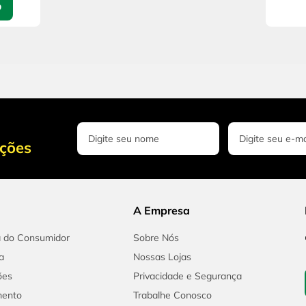
O
oções
A Empresa
a do Consumidor
Sobre Nós
a
Nossas Lojas
ões
Privacidade e Segurança
mento
Trabalhe Conosco