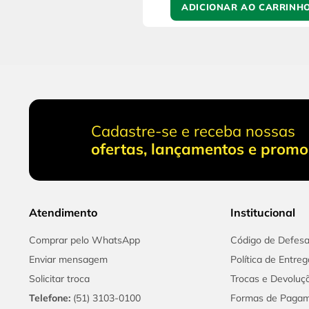
ADICIONAR AO CARRINH
Cadastre-se e receba nossas
ofertas, lançamentos e prom
Atendimento
Institucional
Comprar pelo WhatsApp
Código de Defes
Enviar mensagem
Política de Entreg
Solicitar troca
Trocas e Devoluç
Telefone:
(51) 3103-0100
Formas de Paga