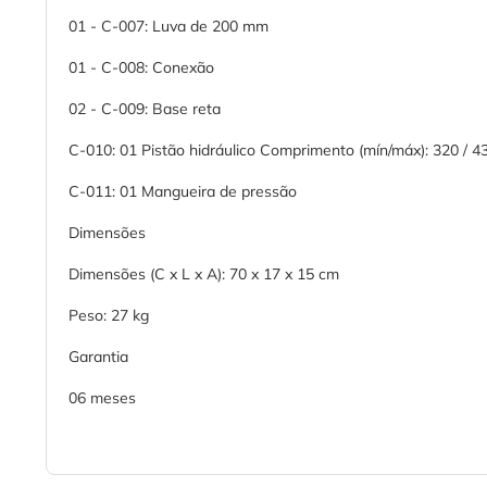
01 - C-007: Luva de 200 mm
01 - C-008: Conexão
02 - C-009: Base reta
C-010: 01 Pistão hidráulico Comprimento (mín/máx): 320 / 
C-011: 01 Mangueira de pressão
Dimensões
Dimensões (C x L x A): 70 x 17 x 15 cm
Peso: 27 kg
Garantia
06 meses