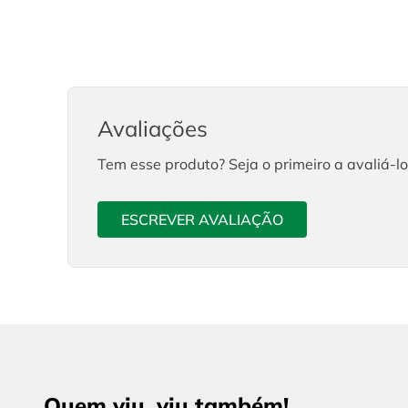
Avaliações
Tem esse produto? Seja o primeiro a avaliá-lo
ESCREVER AVALIAÇÃO
Quem viu, viu também!