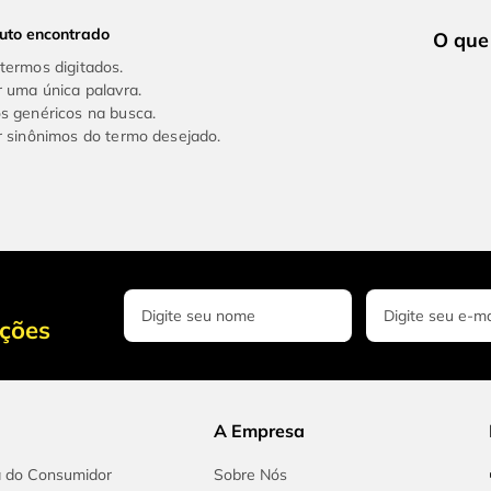
uto encontrado
 termos digitados.
ar uma única palavra.
os genéricos na busca.
ar sinônimos do termo desejado.
oções
A Empresa
a do Consumidor
Sobre Nós