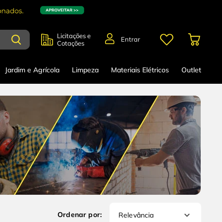
Licitações e
Entrar
Cotações
Jardim e Agrícola
Limpeza
Materiais Elétricos
Outlet
Relevância