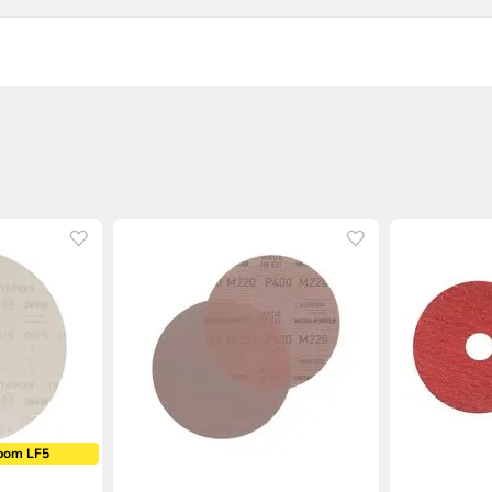
pom LF5