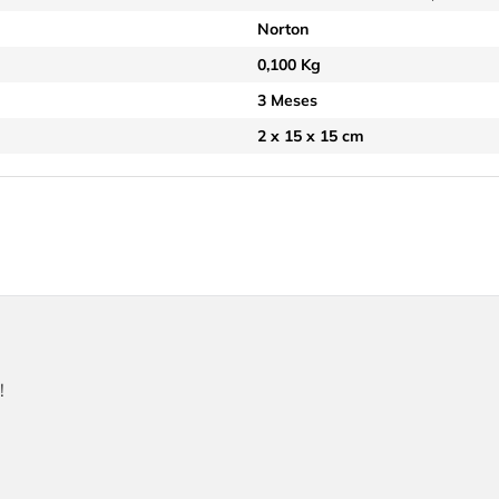
Norton
0,100 Kg
3 Meses
2 x 15 x 15 cm
!