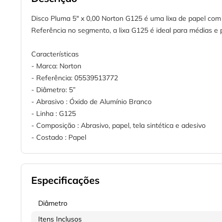
Disco Pluma 5" x 0,00 Norton G125 é uma lixa de papel com 
Referência no segmento, a lixa G125 é ideal para médias e 
Características
- Marca: Norton
- Referência: 05539513772
- Diâmetro: 5”
- Abrasivo : Óxido de Alumínio Branco
- Linha : G125
- Composição : Abrasivo, papel, tela sintética e adesivo
- Costado : Papel
Especificações
Diâmetro
Itens Inclusos