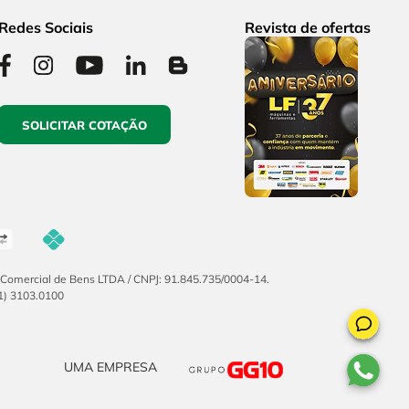
Redes Sociais
Revista de ofertas
SOLICITAR COTAÇÃO
F Comercial de Bens LTDA / CNPJ: 91.845.735/0004-14.
51) 3103.0100
UMA EMPRESA