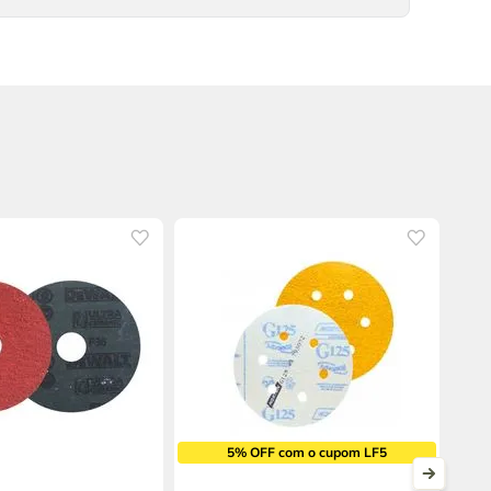
5% OFF com o cupom LF5