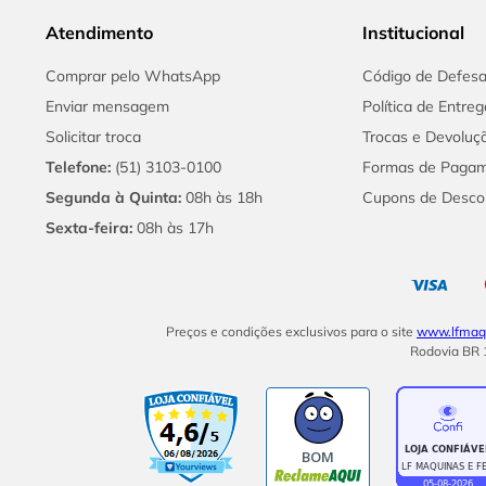
Atendimento
Institucional
Comprar pelo WhatsApp
Código de Defes
Enviar mensagem
Política de Entreg
Solicitar troca
Trocas e Devoluç
Telefone:
(51) 3103-0100
Formas de Paga
Segunda à Quinta:
08h às 18h
Cupons de Desco
Sexta-feira:
08h às 17h
Preços e condições exclusivos para o site
www.lfmaqu
Rodovia BR 1
BOM