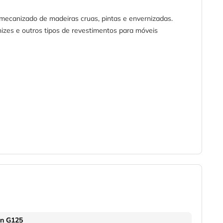
 mecanizado de madeiras cruas, pintas e envernizadas.
izes e outros tipos de revestimentos para móveis
on G125