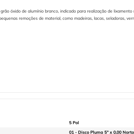
grão óxido de alumínio branco, indicado para realização de lixamento
pequenas remoções de material, como madeiras, lacas, seladoras, vern
5 Pol
01 - Disco Pluma 5" x 0,00 Nort