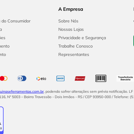
A Empresa
a do Consumidor
Sobre Nós
a
Nossas Lojas
ões
Privacidade e Segurança
mento
Trabalhe Conosco
nto
Representantes
inaseferramentas.com.br
, podendo sofrer alterações sem prévia notificação. L
16, Nº 5003 – Bairro Travessão - Dois Irmãos - RS / CEP 93950-000 / Telefone: (