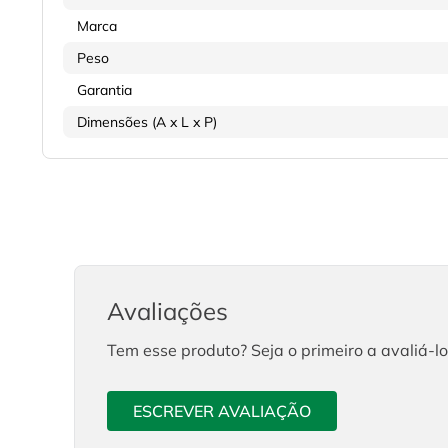
Marca
Peso
Garantia
Dimensões (A x L x P)
Avaliações
Tem esse produto? Seja o primeiro a avaliá-lo
ESCREVER AVALIAÇÃO