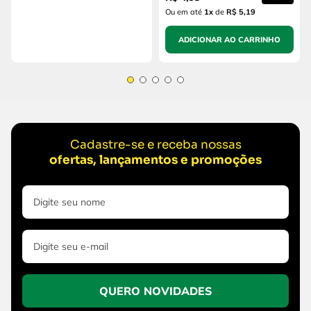
Ou em até
1
x
de
R$ 5,19
ADICIONAR AO CARRINHO
Cadastre-se e receba nossas
ofertas, lançamentos e promoções
QUERO NOVIDADES