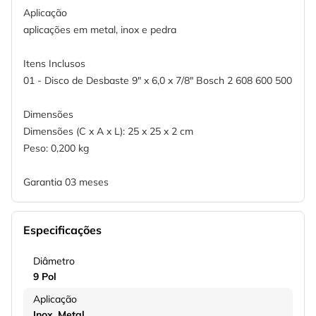
Aplicação
aplicações em metal, inox e pedra
Itens Inclusos
01 - Disco de Desbaste 9" x 6,0 x 7/8" Bosch 2 608 600 500
Dimensões
Dimensões (C x A x L): 25 x 25 x 2 cm
Peso: 0,200 kg
Garantia 03 meses
Especificações
Diâmetro
9 Pol
Aplicação
Inox
Metal