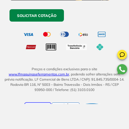
SOLICITAR COTAÇÃO
Preços e condições exclusivos para o site
www.lfmaquinaseferramentas.com.br
, podendo sofrer alterações sem
prévia notificação. LF Comercial de Bens LTDA / CNPJ: 91.845.735/0004-14.
Rodovia BR 116, Nº 5003 – Bairro Travessão - Dois Irmãos - RS / CEP
93950-000 / Telefone: (51) 3103.0100
BOM