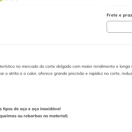
terístico no mercado do corte delgado com maior rendimento e longa v
r o atrito e o calor, oferece grande precisão e rapidez no corte, red
s tipos de aço e aço inoxidável
 queimas ou rebarbas no material)