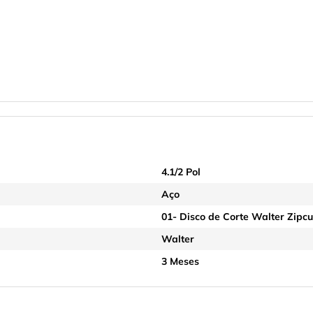
4.1/2 Pol
Aço
01- Disco de Corte Walter Zipcut
Walter
3 Meses