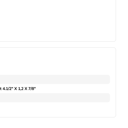
 4.1/2" X 1,2 X 7/8"