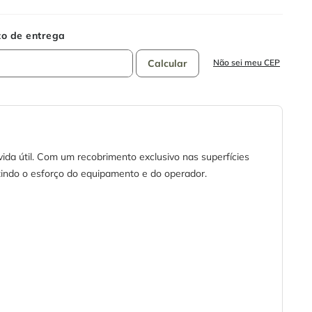
Não sei meu CEP
ida útil. Com um recobrimento exclusivo nas superfícies
uzindo o esforço do equipamento e do operador.