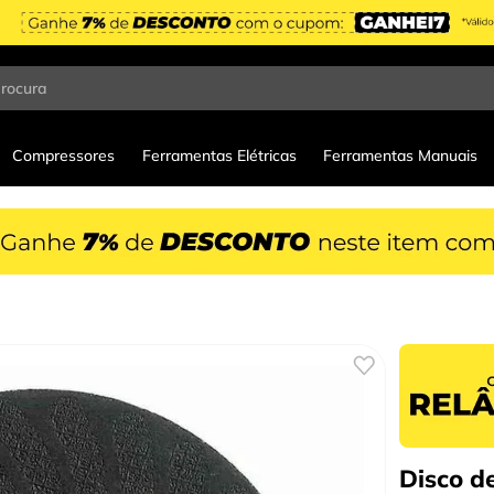
procura
Compressores
Ferramentas Elétricas
Ferramentas Manuais
Disco de