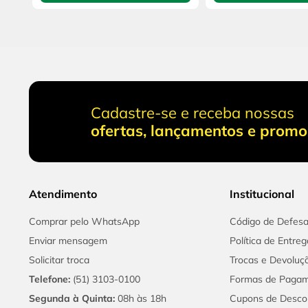
Cadastre-se e receba nossas
ofertas, lançamentos e prom
Atendimento
Institucional
Comprar pelo WhatsApp
Código de Defes
Enviar mensagem
Política de Entreg
Solicitar troca
Trocas e Devoluç
Telefone:
(51) 3103-0100
Formas de Paga
Segunda à Quinta:
08h às 18h
Cupons de Desco