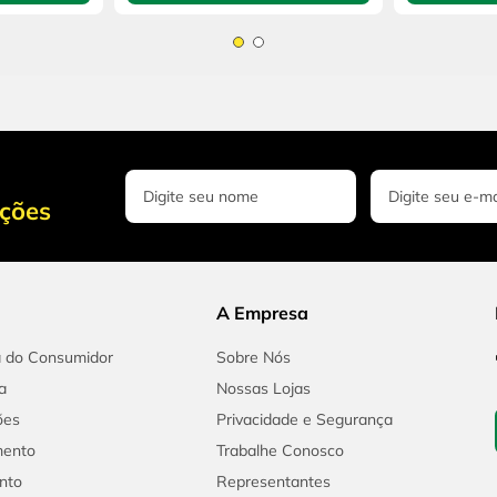
oções
A Empresa
a do Consumidor
Sobre Nós
a
Nossas Lojas
ões
Privacidade e Segurança
mento
Trabalhe Conosco
nto
Representantes