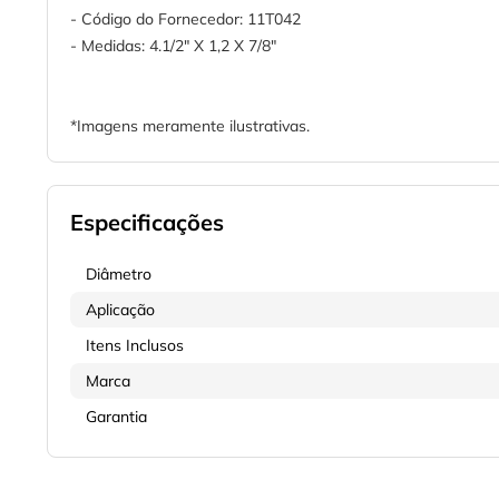
- Código do Fornecedor: 11T042
- Medidas: 4.1/2" X 1,2 X 7/8"
*Imagens meramente ilustrativas.
Especificações
Diâmetro
Aplicação
Itens Inclusos
Marca
Garantia