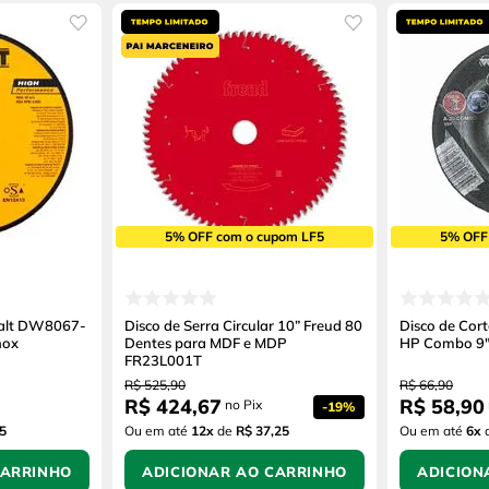
5% OFF com o cupom LF5
5% OFF
walt DW8067-
Disco de Serra Circular 10” Freud 80
Disco de Cor
nox
Dentes para MDF e MDP
HP Combo 9" 
FR23L001T
R$
525
,
90
R$
66
,
90
R$
424
,
67
R$
58
,
90
no Pix
-
19%
5
Ou em até
12
x
de
R$ 37,25
Ou em até
6
x
CARRINHO
ADICIONAR AO CARRINHO
ADICION