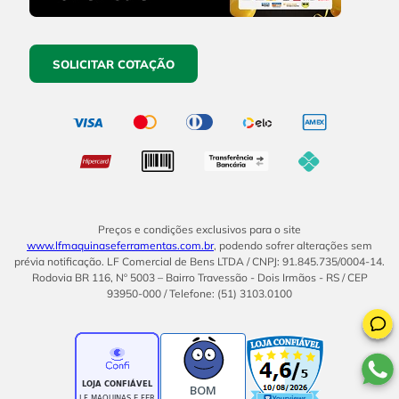
SOLICITAR COTAÇÃO
Preços e condições exclusivos para o site
www.lfmaquinaseferramentas.com.br
, podendo sofrer alterações sem
prévia notificação. LF Comercial de Bens LTDA / CNPJ: 91.845.735/0004-14.
Rodovia BR 116, Nº 5003 – Bairro Travessão - Dois Irmãos - RS / CEP
93950-000 / Telefone: (51) 3103.0100
BOM