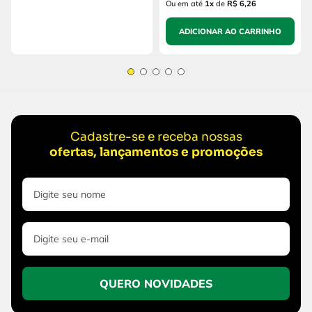
Ou em até
1
x
de
R$ 6,26
ADICIONAR AO CARRINHO
Cadastre-se e receba nossas
ofertas, lançamentos e promoções
QUERO NOVIDADES