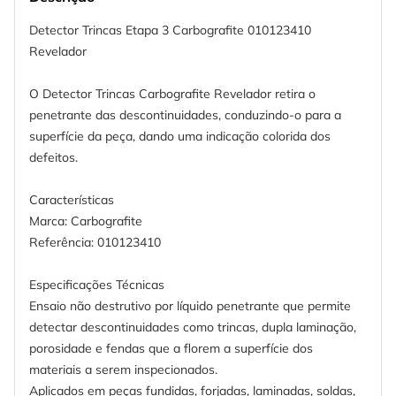
Detector Trincas Etapa 3 Carbografite 010123410
Revelador
O Detector Trincas Carbografite Revelador retira o
penetrante das descontinuidades, conduzindo-o para a
superfície da peça, dando uma indicação colorida dos
defeitos.
Características
Marca: Carbografite
Referência: 010123410
Especificações Técnicas
Ensaio não destrutivo por líquido penetrante que permite
detectar descontinuidades como trincas, dupla laminação,
porosidade e fendas que a florem a superfície dos
materiais a serem inspecionados.
Aplicados em peças fundidas, forjadas, laminadas, soldas,