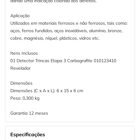
dando uma indicação colorida dos defeitos.
Aplicação
Utilizados em materiais ferrosos e não ferrosos, tais como:
aços, ferros fundidos, aços inoxidáveis, alumínio, bronze,
cobre, magnésio, níquel, plásticos, vidros etc.
Itens Inclusos
01 Detector Trincas Etapa 3 Carbografite 010123410
Revelador
Dimensões
Dimensões (C x A x L): 6 x 15 x 6 cm
Peso: 0,300 kg
Garantia 12 meses
Especificações