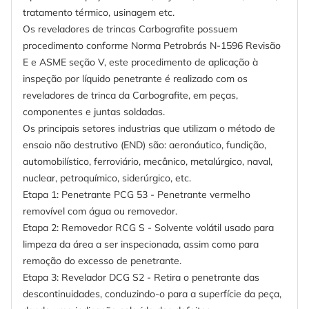
tratamento térmico, usinagem etc.
Os reveladores de trincas Carbografite possuem
procedimento conforme Norma Petrobrás N-1596 Revisão
E e ASME seção V, este procedimento de aplicação à
inspeção por líquido penetrante é realizado com os
reveladores de trinca da Carbografite, em peças,
componentes e juntas soldadas.
Os principais setores industrias que utilizam o método de
ensaio não destrutivo (END) são: aeronáutico, fundição,
automobilístico, ferroviário, mecânico, metalúrgico, naval,
nuclear, petroquímico, siderúrgico, etc.
Etapa 1: Penetrante PCG 53 - Penetrante vermelho
removível com água ou removedor.
Etapa 2: Removedor RCG S - Solvente volátil usado para
limpeza da área a ser inspecionada, assim como para
remoção do excesso de penetrante.
Etapa 3: Revelador DCG S2 - Retira o penetrante das
descontinuidades, conduzindo-o para a superfície da peça,