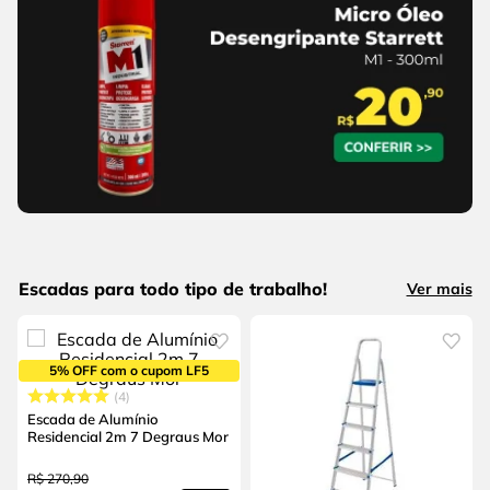
Escadas para todo tipo de trabalho!
Ver mais
5% OFF com o cupom LF5
4
Escada de Alumínio
Residencial 2m 7 Degraus Mor
R$
270
,
90