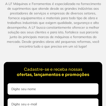
A LF Máquinas e Ferramentas é especializada no fornecimento
de suprimentos que atende desde as grandes indústrias aos
prestadores de serviços e empresas de diversos setores,
fornece equipamentos e materiais para todo tipo de obra e
trabalhos industriais que exigem qualidade, segurança e alto
desempenho. A LF busca constantemente oferecer a melhor
solução aos seus clientes e para isto, fortalece sua parceria
junto às principais marcas de máquinas e ferramentas do
mercado. Desde grandes obras até pequenas reformas, você
encontra tudo o que precisa em um só lugar!
Cadastre-se e receba nossas
ofertas, lançamentos e promoções