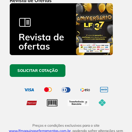
Revista de Ofertas
SOLICITAR COTAÇÃO
Preços e condições exclusivos para o site
www.lfmaquinaseferramentas.com.br
, podendo sofrer alterações sem