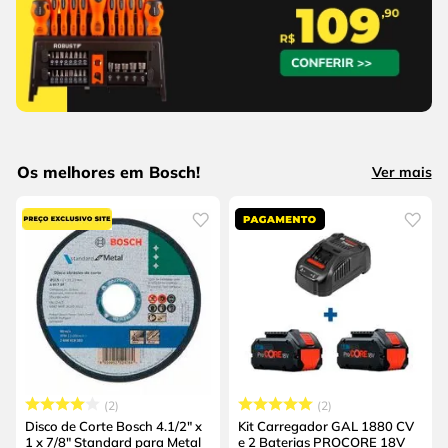
Os melhores em Bosch!
Ver mais
2
2
Disco de Corte Bosch 4.1/2" x
Kit Carregador GAL 1880 CV
1 x 7/8" Standard para Metal
e 2 Baterias PROCORE 18V