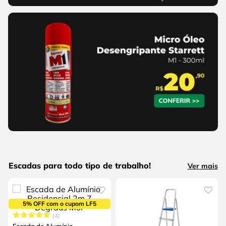
Escadas para todo tipo de trabalho!
Ver mais
5% OFF com o cupom LF5
4
Escada de Alumínio