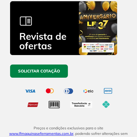
SOLICITAR COTAÇÃO
Preços e condições exclusivos para o site
www.lfmaquinaseferramentas.com.br
, podendo sofrer alterações sem