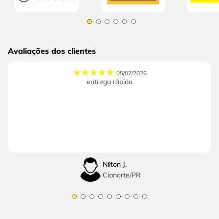
Avaliações dos clientes
05/07/2026
entrega rápida
Nilton J.
Cianorte
/
PR