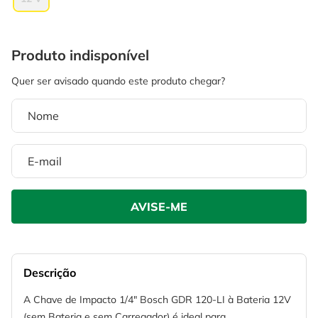
Descrição
A Chave de Impacto 1/4" Bosch GDR 120-LI à Bateria 12V
(sem Bateria e sem Carregador) é ideal para