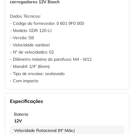
carregadores 12V Bosch
Dados Técnicos:
- Código do fornecedor: 0 601 9F0 000
- Modelo: GDR 120-LI
- Versão: SB
- Velocidade variável
- Nº de velocidades: 02
- Diâmetro máximo do parafuso: M4 - M12
- Mandril: 1/4" (6mm)
- Tipo de encaixe: sextavado
- Com impacto
Especificações
Bateria
12V
Velocidade Rotacional (Nº Máx.)