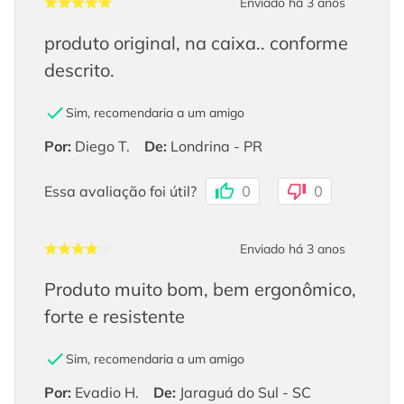
Enviado há
3 anos
produto original, na caixa.. conforme
descrito.
Sim, recomendaria a um amigo
Por
:
Diego T.
De
:
Londrina - PR
Essa avaliação foi útil?
0
0
Enviado há
3 anos
Produto muito bom, bem ergonômico,
forte e resistente
Sim, recomendaria a um amigo
Por
:
Evadio H.
De
:
Jaraguá do Sul - SC