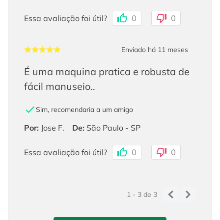
Essa avaliação foi útil?
0
0
Enviado há
11 meses
É uma maquina pratica e robusta de
fácil manuseio..
Sim, recomendaria a um amigo
Por
:
Jose F.
De
:
São Paulo - SP
Essa avaliação foi útil?
0
0
1 - 3
de
3