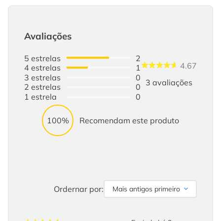
Avaliações
5
estrelas
2
4.67
4
estrelas
1
3
estrelas
0
3
avaliações
2
estrelas
0
1
estrela
0
100%
Recomendam este produto
Ordernar por:
Mais antigos primeiro