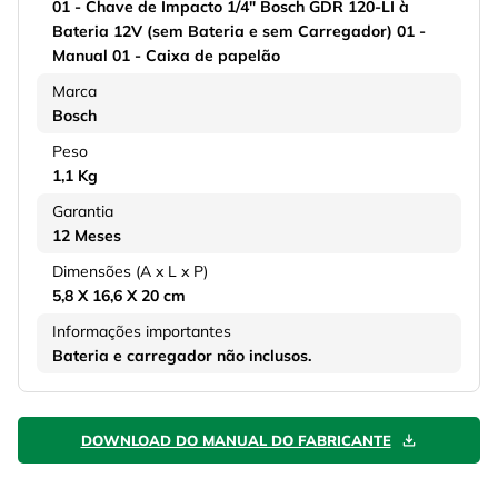
01 - Chave de Impacto 1/4" Bosch GDR 120-LI à
Bateria 12V (sem Bateria e sem Carregador) 01 -
Manual 01 - Caixa de papelão
Marca
Bosch
Peso
1,1 Kg
Garantia
12 Meses
Dimensões (A x L x P)
5,8 X 16,6 X 20 cm
Informações importantes
Bateria e carregador não inclusos.
DOWNLOAD DO MANUAL DO FABRICANTE