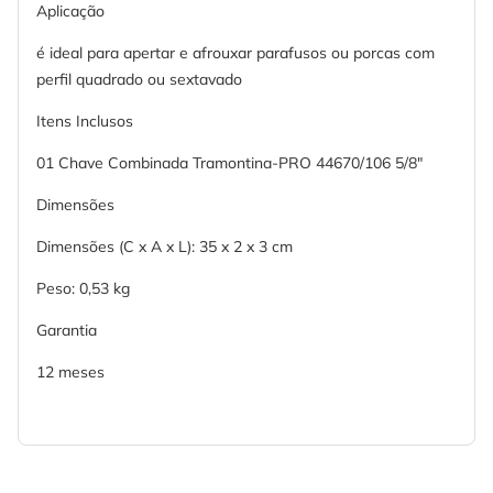
Aplicação
é ideal para apertar e afrouxar parafusos ou porcas com
perfil quadrado ou sextavado
Itens Inclusos
01 Chave Combinada Tramontina-PRO 44670/106 5/8"
Dimensões
Dimensões (C x A x L): 35 x 2 x 3 cm
Peso: 0,53 kg
Garantia
12 meses