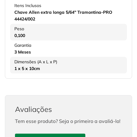
Itens Inclusos
Chave Allen extra longa 5/64'' Tramontina-PRO
44424/002
Peso
0,100
Garantia
3 Meses
Dimensões (A x L x P)
1 x 5 x 10cm
Avaliações
Tem esse produto? Seja o primeiro a avaliá-lo!