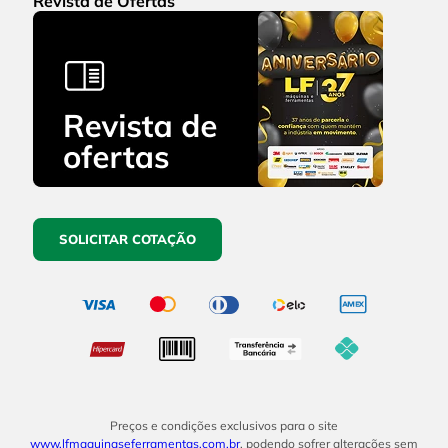
Revista de Ofertas
SOLICITAR COTAÇÃO
Preços e condições exclusivos para o site
www.lfmaquinaseferramentas.com.br
, podendo sofrer alterações sem