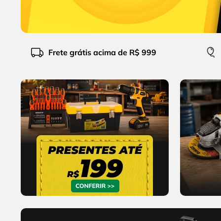
10
º
alicate
Frete grátis acima de R$ 999