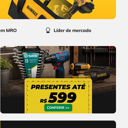
 em MRO
Líder de mercado