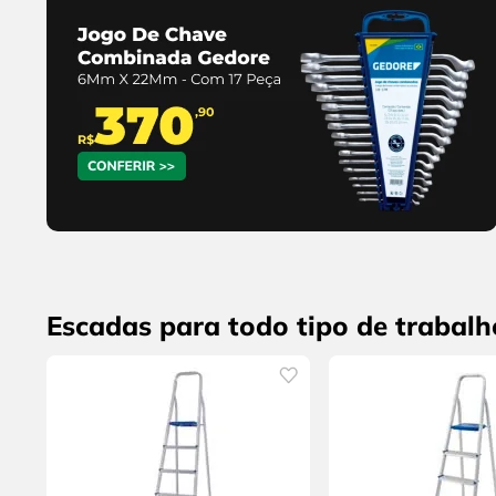
Escadas para todo tipo de trabalh