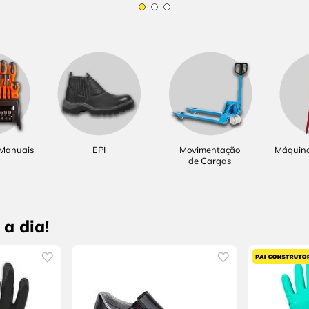
 Manuais
EPI
Movimentação
Máquina
de Cargas
a dia!