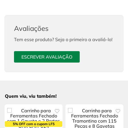
Avaliações
Tem esse produto? Seja o primeiro a avaliá-lo!
ESCREVER AVALIAÇÃO
Quem viu, viu também!
5% OFF com o cupom LF5