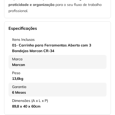
praticidade e organização
para o seu fluxo de trabalho
profissional.
Especificações
Itens Inclusos
01- Carrinho para Ferramentas Aberto com 3
Bandejas Marcon CR-34
Marca
Marcon
Peso
13,6kg
Garantia
6 Meses
Dimensões (A x L x P)
89,8 x 40 x 60cm