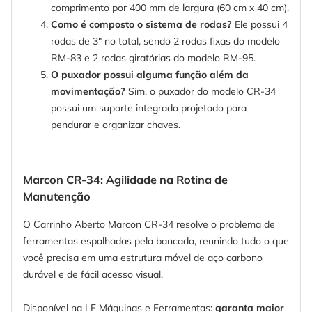
comprimento por 400 mm de largura (60 cm x 40 cm).
Como é composto o sistema de rodas?
Ele possui 4
rodas de 3" no total, sendo 2 rodas fixas do modelo
RM-83 e 2 rodas giratórias do modelo RM-95.
O puxador possui alguma função além da
movimentação?
Sim, o puxador do modelo CR-34
possui um suporte integrado projetado para
pendurar e organizar chaves.
Marcon CR-34: Agilidade na Rotina de
Manutenção
O Carrinho Aberto Marcon CR-34 resolve o problema de
ferramentas espalhadas pela bancada, reunindo tudo o que
você precisa em uma estrutura móvel de aço carbono
durável e de fácil acesso visual.
Disponível na LF Máquinas e Ferramentas:
garanta maior