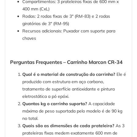
Compartimentos: 3 prateleiras fixas de 600 mm x
400 mm (CxL)
Rodas: 2 rodas fixas de 3" (RM-83) e 2 rodas
giratórias de 3" (RM-95)
Recursos adicionais: Puxador com suporte para
chaves
Perguntas Frequentes – Carrinho Marcon CR-34
Qual é o material de construção do carrinho?
Ele é
produzido com estrutura em aço carbono,
tratamento de superfície antioxidante e pintura
eletrostática a pó epóxi.
Quantos kg o carrinho suporta?
A capacidade
máxima de peso suportada pelo modelo é de 90 kg
no total.
Quais são as dimensões de cada prateleira?
As 3
prateleiras fixas medem exatamente 600 mm de