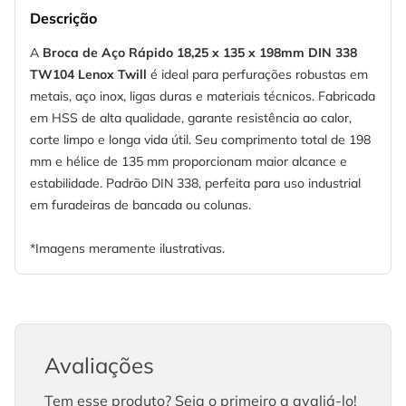
Descrição
A
Broca de Aço Rápido 18,25 x 135 x 198mm DIN 338
TW104 Lenox Twill
é ideal para perfurações robustas em
metais, aço inox, ligas duras e materiais técnicos. Fabricada
em HSS de alta qualidade, garante resistência ao calor,
corte limpo e longa vida útil. Seu comprimento total de 198
mm e hélice de 135 mm proporcionam maior alcance e
estabilidade. Padrão DIN 338, perfeita para uso industrial
em furadeiras de bancada ou colunas.
*Imagens meramente ilustrativas.
Avaliações
Tem esse produto? Seja o primeiro a avaliá-lo!