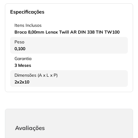
Especificações
Itens Inclusos
Broca 8,00mm Lenox Twill AR DIN 338 TIN TW100
Peso
0,100
Garantia
3 Meses
Dimensões (A x L x P)
2x2x10
Avaliações