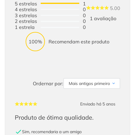
5
estrelas
1
5.00
4
estrelas
0
3
estrelas
0
1
avaliação
2
estrelas
0
1
estrela
0
100%
Recomendam este produto
Ordernar por:
Mais antigos primeiro
Enviado há
5 anos
Produto de ótima qualidade.
Sim, recomendaria a um amigo