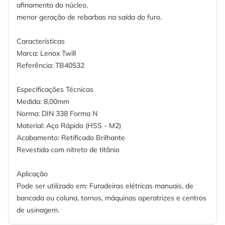
afinamento do núcleo,
menor geração de rebarbas na saída do furo.
Características
Marca: Lenox Twill
Referência: TB40532
Especificações Técnicas
Medida: 8,00mm
Norma: DIN 338 Forma N
Material: Aço Rápido (HSS - M2)
Acabamento: Retificado Brilhante
Revestida com nitreto de titânio
Aplicação
Pode ser utilizado em: Furadeiras elétricas manuais, de
bancada ou coluna, tornos, máquinas operatrizes e centros
de usinagem.