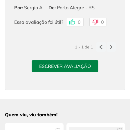
Por
:
Sergio A.
De
:
Porto Alegre - RS
Essa avaliação foi útil?
0
0
1 - 1
de
1
ESCREVER AVALIAÇÃO
Quem viu, viu também!