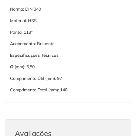
Norma: DIN 340
Material: HSS
Ponta: 118°
Acabamento: Brilhante
Especificações Técnicas
Ø (mm): 6,50
Comprimento Útil (mm): 97
Comprimento Total (mm): 148
Avaliações