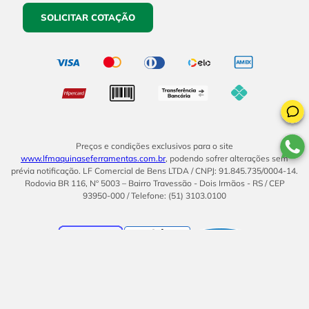
SOLICITAR COTAÇÃO
Preços e condições exclusivos para o site
www.lfmaquinaseferramentas.com.br
, podendo sofrer alterações sem
prévia notificação. LF Comercial de Bens LTDA / CNPJ: 91.845.735/0004-14.
Rodovia BR 116, Nº 5003 – Bairro Travessão - Dois Irmãos - RS / CEP
93950-000 / Telefone: (51) 3103.0100
BOM