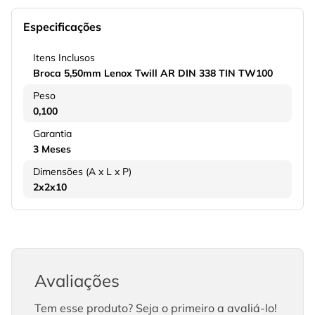
Especificações
Itens Inclusos
Broca 5,50mm Lenox Twill AR DIN 338 TIN TW100
Peso
0,100
Garantia
3 Meses
Dimensões (A x L x P)
2x2x10
Avaliações
Tem esse produto? Seja o primeiro a avaliá-lo!