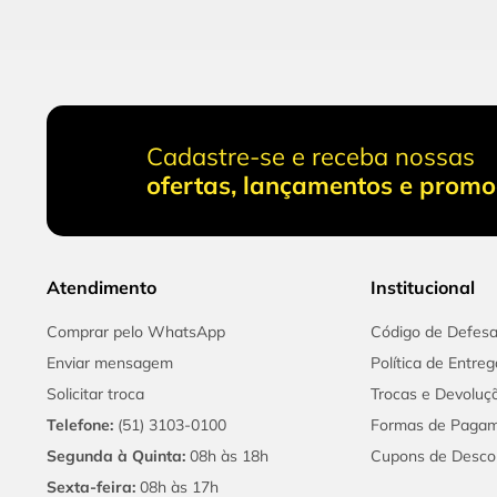
Cadastre-se e receba nossas
ofertas, lançamentos e prom
Atendimento
Institucional
Comprar pelo WhatsApp
Código de Defes
Enviar mensagem
Política de Entreg
Solicitar troca
Trocas e Devoluç
Telefone:
(51) 3103-0100
Formas de Paga
Segunda à Quinta:
08h às 18h
Cupons de Desco
Sexta-feira:
08h às 17h