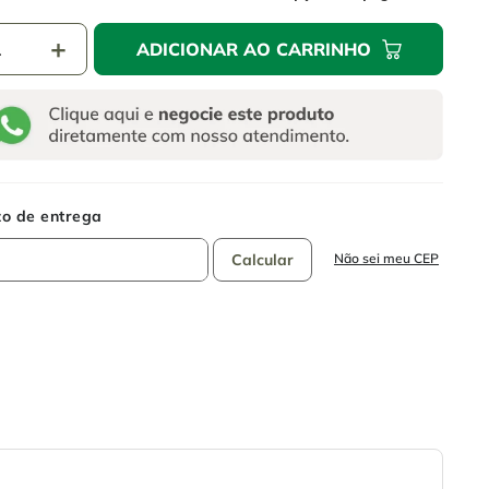
＋
ADICIONAR AO CARRINHO
Não sei meu CEP