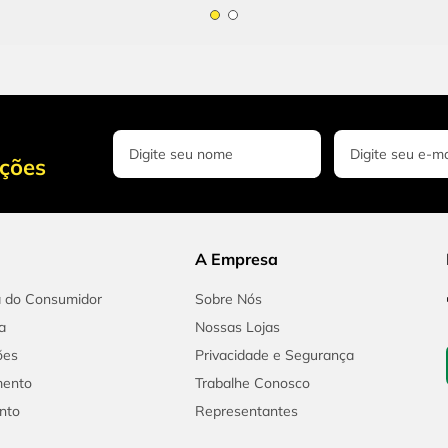
oções
A Empresa
a do Consumidor
Sobre Nós
a
Nossas Lojas
ões
Privacidade e Segurança
mento
Trabalhe Conosco
nto
Representantes